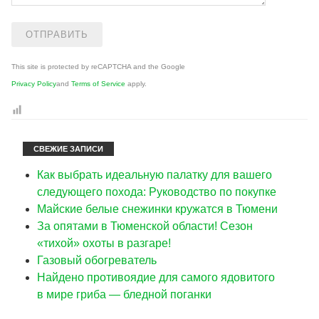
This site is protected by reCAPTCHA and the Google
Privacy Policy
and
Terms of Service
apply.
СВЕЖИЕ ЗАПИСИ
Как выбрать идеальную палатку для вашего
следующего похода: Руководство по покупке
Майские белые снежинки кружатся в Тюмени
За опятами в Тюменской области! Сезон
«тихой» охоты в разгаре!
Газовый обогреватель
Найдено противоядие для самого ядовитого
в мире гриба — бледной поганки