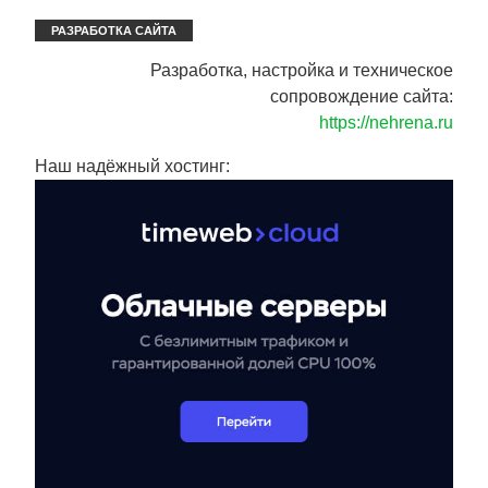
РАЗРАБОТКА САЙТА
Разработка, настройка и техническое
сопровождение сайта:
https://nehrena.ru
Наш надёжный хостинг: