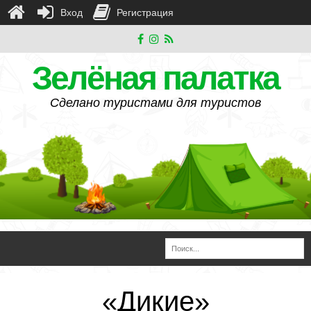
Вход
Регистрация
Зелёная палатка
Сделано туристами для туристов
«Дикие»