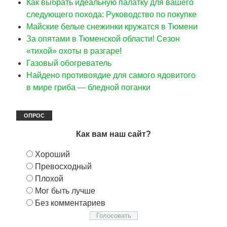
Как выбрать идеальную палатку для вашего
следующего похода: Руководство по покупке
Майские белые снежинки кружатся в Тюмени
За опятами в Тюменской области! Сезон
«тихой» охоты в разгаре!
Газовый обогреватель
Найдено противоядие для самого ядовитого
в мире гриба — бледной поганки
ОПРОС
Как вам наш сайт?
Хороший
Превосходный
Плохой
Мог быть лучше
Без комментариев