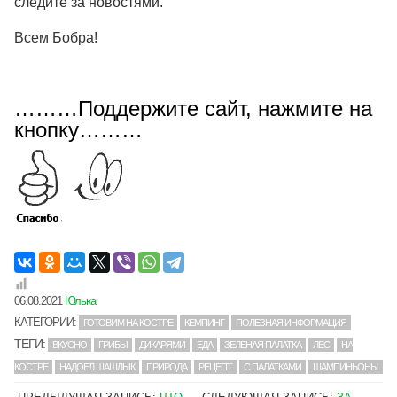
следите за новостями.
Всем Бобра!
………Поддержите сайт, нажмите на
кнопку………
06.08.2021
Юлька
КАТЕГОРИИ:
ГОТОВИМ НА КОСТРЕ
КЕМПИНГ
ПОЛЕЗНАЯ ИНФОРМАЦИЯ
ТЕГИ:
ВКУСНО
ГРИБЫ
ДИКАРЯМИ
ЕДА
ЗЕЛЕНАЯ ПАЛАТКА
ЛЕС
НА
КОСТРЕ
НАДОЕЛ ШАШЛЫК
ПРИРОДА
РЕЦЕПТ
С ПАЛАТКАМИ
ШАМПИНЬОНЫ