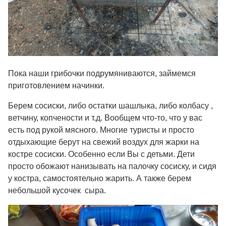
Пока наши грибочки подрумяниваются, займемся
приготовлением начинки.
Берем сосиски, либо остатки шашлыка, либо колбасу ,
ветчину, копчености и т.д. Вообщем что-то, что у вас
есть под рукой мясного. Многие туристы и просто
отдыхающие берут на свежий воздух для жарки на
костре сосиски. Особенно если Вы с детьми. Дети
просто обожают нанизывать на палочку сосиску, и сидя
у костра, самостоятельно жарить. А также берем
небольшой кусочек сыра.