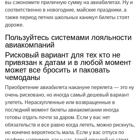
вы сэкономите приличную сумму на авиабилетах. Ну и
соответственно в новогодние, майские праздники, а
также период летних школьных каникул билеты стоят
дороже.
Пользуйтесь системами лояльности
авиакомпаний
Рисковый вариант для тех кто не
привязан к датам и в любой момент
может все бросить и паковать
чемоданы
Приобретение авиабилета накануне перелета — это ну
очень рисковано, но иногда самый дешевый вариант
улететь. Нераскупленные или возвращенные в
последний момент билеты авиакомпании иногда
готовы отдать почти за даром. Если у вас нет
обязательств и все равно когда лететь, можно рискнуть,
но конечно вероятность мала. Если у вас отпуск по
графику, например, как у нас, такой ерундой не стоит