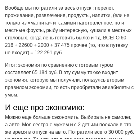
Вообще мы потратили за весь отпуск : перелет,
проживание, развлечения, продукты, напитки, (ели не
только из «магнита» и самими наготовленное, но и
местные фрукты, рыбу интересную, кушали в местных
столовых, когда лень готовить было) и т.д. ВСЕГО 60
216 + 22600 + 2000 + 37 475 прочее (то, что в путевку
не входит) = 122 291 руб.
Итог: экономия по сравнению с готовым туром
составляет 65 184 руб. В эту сумму также входит
экономия, которую мы получили, пользуясь вторым
правилом экономии, то есть приобретали авиабилеты с
умом.
И еще про экономию:
Можно еще больше сэкономить. Выбирать не самолет,
а авто. Моя сестра с мужем и с 2 детьми поехали в это
же время в отпуск на авто. Потратили всего 30 000 руб.