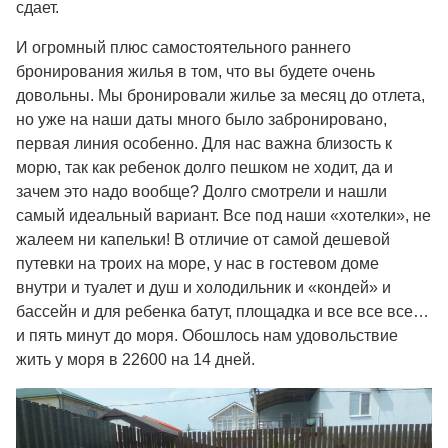
сдает.
И огромный плюс самостоятельного раннего
бронирования жилья в том, что вы будете очень
довольны. Мы бронировали жилье за месяц до отлета,
но уже на наши даты много было забронировано,
первая линия особенно. Для нас важна близость к
морю, так как ребенок долго пешком не ходит, да и
зачем это надо вообще? Долго смотрели и нашли
самый идеальный вариант. Все под наши «хотелки», не
жалеем ни капельки! В отличие от самой дешевой
путевки на троих на море, у нас в гостевом доме
внутри и туалет и душ и холодильник и «кондей» и
бассейн и для ребенка батут, площадка и все все все…
и пять минут до моря. Обошлось нам удовольствие
жить у моря в 22600 на 14 дней.