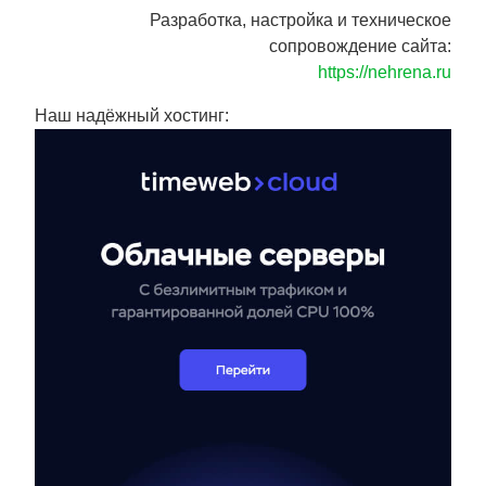
Разработка, настройка и техническое
сопровождение сайта:
https://nehrena.ru
Наш надёжный хостинг: