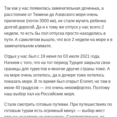
Так как у нас появилась замечательная доченька, а
расстояние от Тюмени до Азовского моря очень
приличное (почти 3000 км), не стали мучить ребенка
долгой дорогой. Да и к тому же отпуск у нас всего 2
недели, то есть бы пол отпуска просто находились в
пути. А самолетом вышло, что все 2 недели на море и в
замечательном климате.
Отдых у нас был с 19 июня по 03 июля 2021 года.
Начнем с того, что на тот период Турция закрыла свои
границы для туристов и многие другие страны тоже. А
на море очень хотелось, да и дочери тоже хотелось
показать море. В то время был открыт Египет, но там в
июне 40 градусов — это очень некомфортно. Поэтому
наш выбор пал на Российские моря.
Стали смотреть готовые путевки. При путешествиях по
готовым турам есть огромный минус — выбор мест
отдыха значительно ограничен. Соответственно из