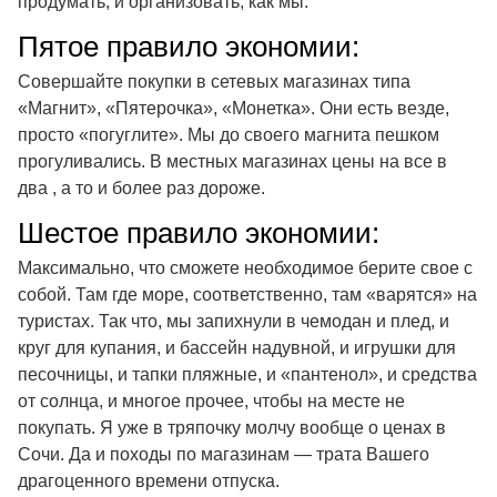
продумать, и организовать, как мы.
Пятое правило экономии:
Совершайте покупки в сетевых магазинах типа
«Магнит», «Пятерочка», «Монетка». Они есть везде,
просто «погуглите». Мы до своего магнита пешком
прогуливались. В местных магазинах цены на все в
два , а то и более раз дороже.
Шестое правило экономии:
Максимально, что сможете необходимое берите свое с
собой. Там где море, соответственно, там «варятся» на
туристах. Так что, мы запихнули в чемодан и плед, и
круг для купания, и бассейн надувной, и игрушки для
песочницы, и тапки пляжные, и «пантенол», и средства
от солнца, и многое прочее, чтобы на месте не
покупать. Я уже в тряпочку молчу вообще о ценах в
Сочи. Да и походы по магазинам — трата Вашего
драгоценного времени отпуска.