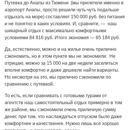
Путевка до Анапы из Тюмени (мы прилетели именно в
аэропорт Анапы, просто решили чуть-чуть подальше
отдыхать на море) составляет 150 000 руб. без питания
и не понятно в каких условиях. И, сравните, — наш
шикарный отдых с максимально комфортными
условиями 84 816 руб. Итого экономия — 65 184 руб.
Да, естественно, можно и на жилье очень прилично
сэкономить, но в этом пункте мы не экономили. Не
отрицаю, можно за 15 000 на две недели заселиться
вполне комфортно и даже дешевле найти варианты.
Но несмотря на это, мы прилично сэкономили по
сравнению с путевкой.
То есть, если сравнивать с готовыми турами от
агентств наш самостоятельный отдых примерно в том
же районе, мы сэкономили очень приличную сумму
денег, при том, что наслаждаться отпуском было даже
комфортнее и качественее. Нужно лишь все хорошо