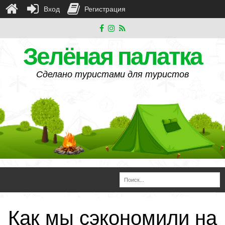
Вход
Регистрация
Зелёная палатка
Сделано туристами для туристов
Как мы сэкономили на