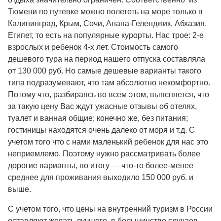
Тюмени по путевке можно полететь на море только в
Калининград, Крым, Сочи, Анапа-Геленджик, Абхазия,
Египет, то есть на популярные курорты. Нас трое: 2-е
взрослых и ребенок 4-х лет. Стоимость самого
дешевого тура на период нашего отпуска составляла
от 130 000 руб. Но самые дешевые варианты такого
типа подразумевают, что там абсолютно некомфортно.
Потому что, разбираясь во всем этом, выясняется, что
за такую цену Вас ждут ужасные отзывы об отелях,
туалет и ванная общие; конечно же, без питания;
гостиницы находятся очень далеко от моря и т.д. С
учетом того что с нами маленький ребенок для нас это
неприемлемо. Поэтому нужно рассматривать более
дорогие варианты, по итогу — что-то более-менее
среднее для проживания выходило 150 000 руб. и
выше.
С учетом того, что цены на внутренний туризм в России
оставляют желать лучшего, в большинстве случаев