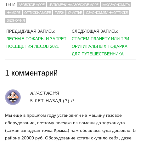
ТЕГИ:
АЗОВСКОЕ МОРЕ
ИЗ ТЮМЕНИ НА АЗОВСКОЕ МОРЕ
КАК СЭКОНОМИТЬ
НА МОРЕ
ОТПУСК НА МОРЕ
ПЛЯЖ
СЧАСТЬЕ
СЭКОНОМИЛИ НА ОТПУСКЕ
ЭКОНОМИЯ
ПРЕДЫДУЩАЯ ЗАПИСЬ:
СЛЕДУЮЩАЯ ЗАПИСЬ:
ЛЕСНЫЕ ПОЖАРЫ И ЗАПРЕТ
СПАСЕМ ПЛАНЕТУ ИЛИ ТРИ
ПОСЕЩЕНИЯ ЛЕСОВ 2021
ОРИГИНАЛЬНЫХ ПОДАРКА
ДЛЯ ПУТЕШЕСТВЕННИКА
1 комментарий
АНАСТАСИЯ
5 ЛЕТ НАЗАД (?)
//
Мы еще в прошлом году установили на машину газовое
оборудование, поэтому поездка из тюмени до тарханкута
(самая западная точка Крыма) нам обошлась куда дешевле. В
районе 20000 руб. Оборудование кстати окупило себя, даже