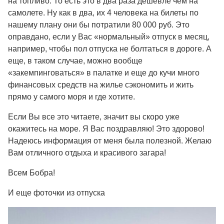
на топливо. То есть это в два раза дешевле чем на
самолете. Ну как в два, их 4 человека на билеты по
нашему плану они бы потратили 80 000 руб. Это
оправдано, если у Вас «нормальный» отпуск в месяц,
например, чтобы пол отпуска не болтаться в дороге. А
еще, в таком случае, можно вообще
«закемпинговаться» в палатке и еще до кучи много
финансовых средств на жилье сэкономить и жить
прямо у самого моря и где хотите.
Если Вы все это читаете, значит вы скоро уже
окажитесь на море. Я Вас поздравляю! Это здорово!
Надеюсь информация от меня была полезной. Желаю
Вам отличного отдыха и красивого загара!
Всем Бобра!
И еще фоточки из отпуска