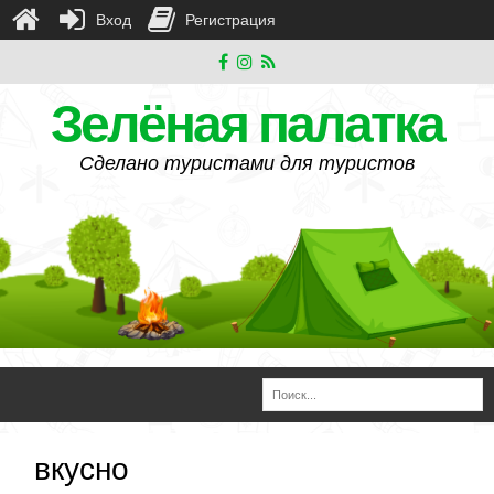
Вход
Регистрация
Зелёная палатка
Сделано туристами для туристов
вкусно