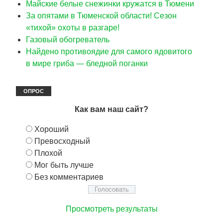
Майские белые снежинки кружатся в Тюмени
За опятами в Тюменской области! Сезон
«тихой» охоты в разгаре!
Газовый обогреватель
Найдено противоядие для самого ядовитого
в мире гриба — бледной поганки
ОПРОС
Как вам наш сайт?
Хороший
Превосходный
Плохой
Мог быть лучше
Без комментариев
Просмотреть результаты