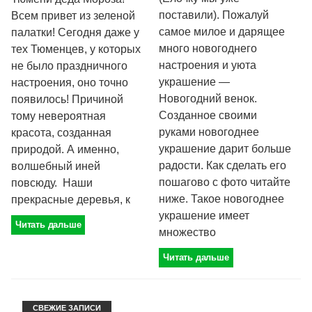
поставили). Пожалуй
Всем привет из зеленой
самое милое и дарящее
палатки! Сегодня даже у
много новогоднего
тех Тюменцев, у которых
настроения и уюта
не было праздничного
украшение —
настроения, оно точно
Новогодний венок.
появилось! Причиной
Созданное своими
тому невероятная
руками новогоднее
красота, созданная
украшение дарит больше
природой. А именно,
радости. Как сделать его
волшебный иней
пошагово с фото читайте
повсюду. Наши
ниже. Такое новогоднее
прекрасные деревья, к
украшение имеет
Читать дальше
множество
Читать дальше
СВЕЖИЕ ЗАПИСИ