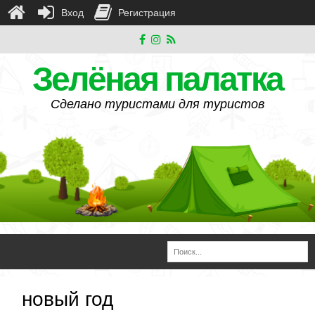
Вход
Регистрация
Зелёная палатка
Сделано туристами для туристов
новый год