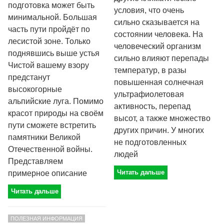
подготовка может быть
условия, что очень
минимальной. Большая
сильно сказывается на
часть пути пройдёт по
состоянии человека. На
лесистой зоне. Только
человеческий организм
поднявшись выше устья
сильно влияют перепады
Чистой вашему взору
температур, в разы
предстанут
повышенная солнечная
высокогорные
ультрафиолетовая
альпийские луга. Помимо
активность, перепад
красот природы на своём
высот, а также множество
пути сможете встретить
других причин. У многих
памятники Великой
не подготовленных
Отечественной войны.
людей
Представляем
Читать дальше
примерное описание
Читать дальше
ПОЛЕЗНАЯ ИНФОРМАЦИЯ