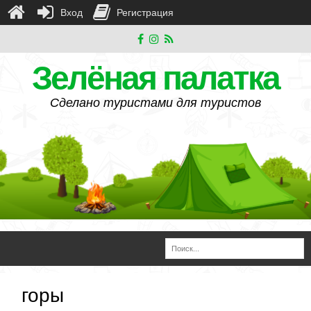
Вход
Регистрация
Зелёная палатка
Сделано туристами для туристов
горы