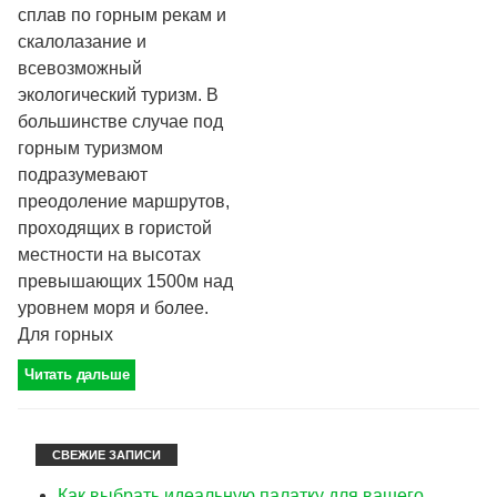
сплав по горным рекам и
скалолазание и
всевозможный
экологический туризм. В
большинстве случае под
горным туризмом
подразумевают
преодоление маршрутов,
проходящих в гористой
местности на высотах
превышающих 1500м над
уровнем моря и более.
Для горных
Читать дальше
СВЕЖИЕ ЗАПИСИ
Как выбрать идеальную палатку для вашего